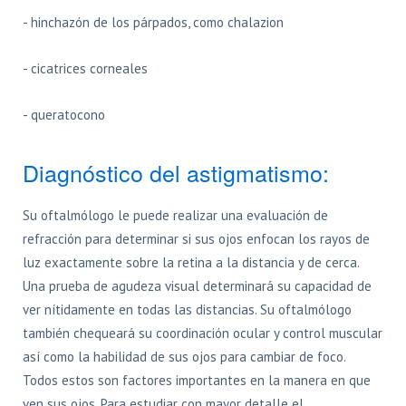
- hinchazón de los párpados, como chalazion
- cicatrices corneales
- queratocono
Diagnóstico del astigmatismo:
Su oftalmólogo le puede realizar una evaluación de
refracción para determinar si sus ojos enfocan los rayos de
luz exactamente sobre la retina a la distancia y de cerca.
Una prueba de agudeza visual determinará su capacidad de
ver nítidamente en todas las distancias. Su oftalmólogo
también chequeará su coordinación ocular y control muscular
así como la habilidad de sus ojos para cambiar de foco.
Todos estos son factores importantes en la manera en que
ven sus ojos. Para estudiar con mayor detalle el