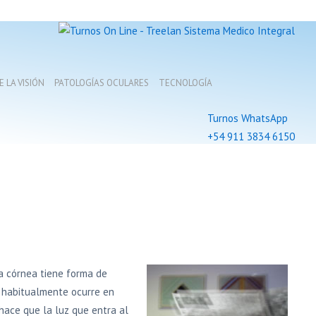
 LA VISIÓN
PATOLOGÍAS OCULARES
TECNOLOGÍA
Turnos WhatsApp
+54 911 3834 6150
la córnea tiene forma de
 y habitualmente ocurre en
hace que la luz que entra al