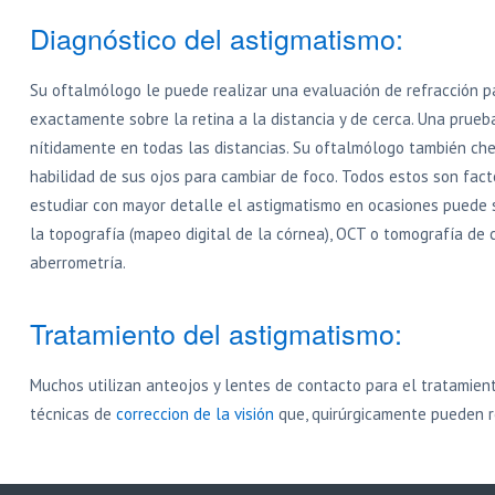
Diagnóstico del astigmatismo:
Su oftalmólogo le puede realizar una evaluación de refracción pa
exactamente sobre la retina a la distancia y de cerca. Una prue
nítidamente en todas las distancias. Su oftalmólogo también che
habilidad de sus ojos para cambiar de foco. Todos estos son fac
estudiar con mayor detalle el astigmatismo en ocasiones puede 
la topografía (mapeo digital de la córnea), OCT o tomografía de 
aberrometría.
Tratamiento del astigmatismo:
Muchos utilizan anteojos y lentes de contacto para el tratamie
técnicas de
correccion de la visión
que, quirúrgicamente pueden re