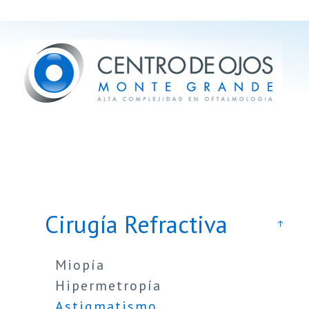
Cirugía Refractiva
Miopía
Hipermetropía
Astigmatismo