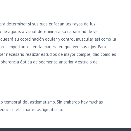
ra determinar si sus ojos enfocan los rayos de luz
ba de agudeza visual determinará su capacidad de ver
queará su coordinación ocular y control muscular así como la
tores importantes en la manera en que ven sus ojos. Para
ser necesario realizar estudios de mayor complejidad como es
coherencia óptica de segmento anterior y estudio de
nto temporal del astigmatismo. Sin embargo hay muchas
ducir o eliminar el astigmatismo.